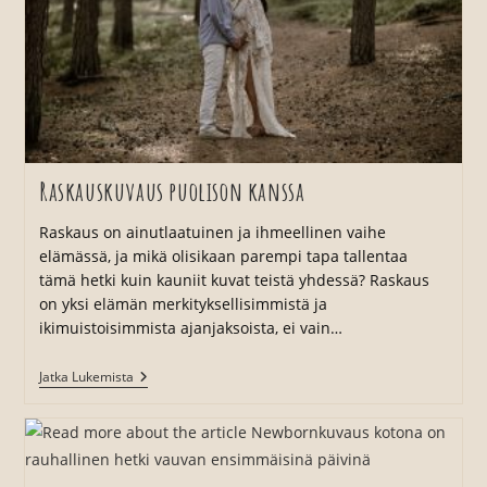
Raskauskuvaus puolison kanssa
Raskaus on ainutlaatuinen ja ihmeellinen vaihe
elämässä, ja mikä olisikaan parempi tapa tallentaa
tämä hetki kuin kauniit kuvat teistä yhdessä? Raskaus
on yksi elämän merkityksellisimmistä ja
ikimuistoisimmista ajanjaksoista, ei vain…
Raskauskuvaus
Jatka Lukemista
Puolison
Kanssa