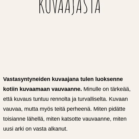
KUVAAJASTA
Vastasyntyneiden kuvaajana tulen luoksenne
kotiin kuvaamaan vauvaanne.
Minulle on tärkeää,
että kuvaus tuntuu rennolta ja turvalliselta. Kuvaan
vauvaa, mutta myös teitä perheenä. Miten pidätte
toisianne lähellä, miten katsotte vauvaanne, miten
uusi arki on vasta alkanut.