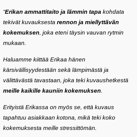
“
Erikan ammattitaito ja lämmin tapa
kohdata
tekivät kuvauksesta
rennon ja miellyttävän
kokemuksen
, joka eteni täysin vauvan rytmin
mukaan.
Haluamme kiittää Erikaa hänen
kärsivällisyydestään sekä lämpimästä ja
välittävästä tavastaan, joka teki kuvaushetkestä
meille kaikille kauniin kokemuksen
.
Erityistä Erikassa on myös se, että kuvaus
tapahtuu asiakkaan kotona, mikä teki koko
kokemuksesta meille stressittömän.