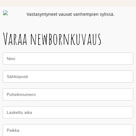
Varaa newbornkuvaus