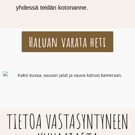
yhdessä teidän kotonanne.
Haluan varata heti
TIETOA VASTASYNTYNEEN