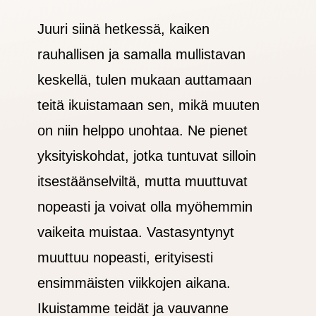
Juuri siinä hetkessä, kaiken
rauhallisen ja samalla mullistavan
keskellä, tulen mukaan auttamaan
teitä ikuistamaan sen, mikä muuten
on niin helppo unohtaa. Ne pienet
yksityiskohdat, jotka tuntuvat silloin
itsestäänselviltä, mutta muuttuvat
nopeasti ja voivat olla myöhemmin
vaikeita muistaa. Vastasyntynyt
muuttuu nopeasti, erityisesti
ensimmäisten viikkojen aikana.
Ikuistamme teidät ja vauvanne