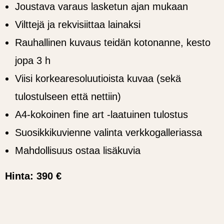
Joustava varaus lasketun ajan mukaan
Vilttejä ja rekvisiittaa lainaksi
Rauhallinen kuvaus teidän kotonanne, kesto
jopa 3 h
Viisi korkearesoluutioista kuvaa (sekä
tulostulseen että nettiin)
A4-kokoinen fine art -laatuinen tulostus
Suosikkikuvienne valinta verkkogalleriassa
Mahdollisuus ostaa lisäkuvia
Hinta: 390 €