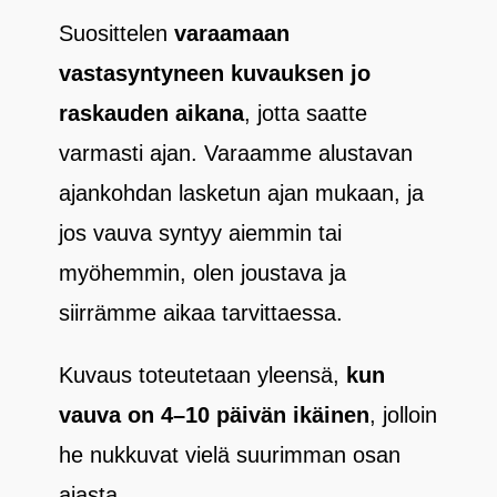
Suosittelen
varaamaan
vastasyntyneen kuvauksen jo
raskauden aikana
, jotta saatte
varmasti ajan. Varaamme alustavan
ajankohdan lasketun ajan mukaan, ja
jos vauva syntyy aiemmin tai
myöhemmin, olen joustava ja
siirrämme aikaa tarvittaessa.
Kuvaus toteutetaan yleensä,
kun
vauva on 4–10 päivän ikäinen
, jolloin
he nukkuvat vielä suurimman osan
ajasta.