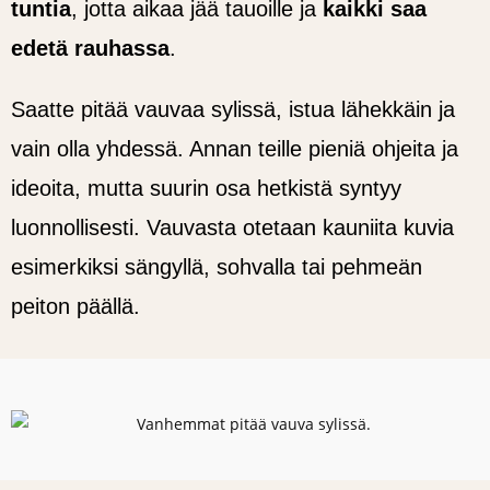
tuntia
, jotta aikaa jää tauoille ja
kaikki saa
edetä rauhassa
.
Saatte pitää vauvaa sylissä, istua lähekkäin ja
vain olla yhdessä. Annan teille pieniä ohjeita ja
ideoita, mutta suurin osa hetkistä syntyy
luonnollisesti. Vauvasta otetaan kauniita kuvia
esimerkiksi sängyllä, sohvalla tai pehmeän
peiton päällä.