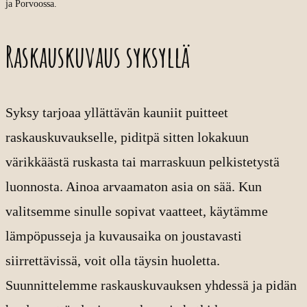
ja Porvoossa.
Raskauskuvaus syksyllä
Syksy tarjoaa yllättävän kauniit puitteet
raskauskuvaukselle, piditpä sitten lokakuun
värikkäästä ruskasta tai marraskuun pelkistetystä
luonnosta. Ainoa arvaamaton asia on sää. Kun
valitsemme sinulle sopivat vaatteet, käytämme
lämpöpusseja ja kuvausaika on joustavasti
siirrettävissä, voit olla täysin huoletta.
Suunnittelemme raskauskuvauksen yhdessä ja pidän