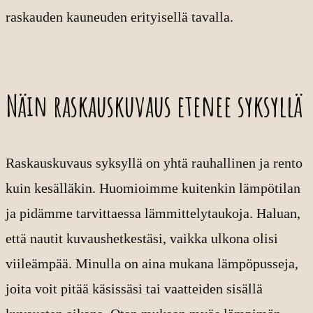
raskauden kauneuden erityisellä tavalla.
Näin raskauskuvaus etenee syksyllä
Raskauskuvaus syksyllä on yhtä rauhallinen ja rento
kuin kesälläkin. Huomioimme kuitenkin lämpötilan
ja pidämme tarvittaessa lämmittelytaukoja. Haluan,
että nautit kuvaushetkestäsi, vaikka ulkona olisi
viileämpää. Minulla on aina mukana lämpöpusseja,
joita voit pitää käsissäsi tai vaatteiden sisällä