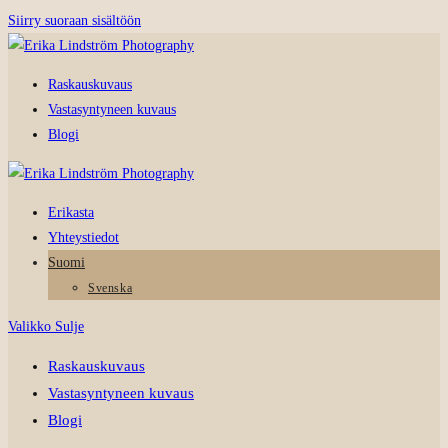
Siirry suoraan sisältöön
Raskauskuvaus
Vastasyntyneen kuvaus
Blogi
Erikasta
Yhteystiedot
Suomi
Svenska
Valikko
Sulje
Raskauskuvaus
Vastasyntyneen kuvaus
Blogi