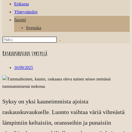
Erikasta
Yhteystiedot
Suomi
Svenska
Raskauskuvaus syksyllä
16/09/2025
Syksy on yksi kauneimmista ajoista
raskauskuvaukselle. Luonto vaihtaa väriä vihreästä
lämpimiin keltaisiin, oransseihin ja punaisiin