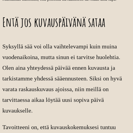
Entä jos kuvauspäivänä sataa
Syksyllä sää voi olla vaihtelevampi kuin muina
vuodenaikoina, mutta sinun ei tarvitse huolehtia.
Olen aina yhteydessä päivää ennen kuvausta ja
tarkistamme yhdessä sääennusteen. Siksi on hyvä
varata raskauskuvaus ajoissa, niin meillä on
tarvittaessa aikaa löytää uusi sopiva päivä
kuvaukselle.
Tavoitteeni on, että kuvauskokemuksesi tuntuu