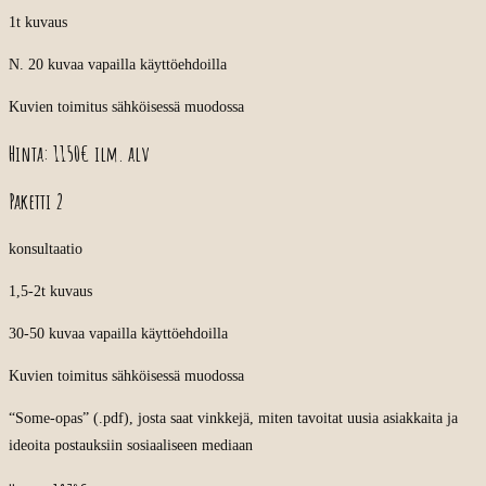
1t kuvaus
N. 20 kuvaa vapailla käyttöehdoilla
Kuvien toimitus sähköisessä muodossa
Hinta: 1150€ ilm. alv
Paketti 2
konsultaatio
1,5-2t kuvaus
30-50 kuvaa vapailla käyttöehdoilla
Kuvien toimitus sähköisessä muodossa
“Some-opas” (.pdf), josta saat vinkkejä, miten tavoitat uusia asiakkaita ja
ideoita postauksiin sosiaaliseen mediaan