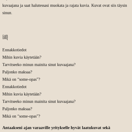
kuvaajana ja saat halutessasi muokata ja rajata kuvia. Kuvat ovat siis täysin
sinun.
FAQ
Ennakkotiedot
Mihin kuvia käytetään?
Tarvitseeko minun mainita sinut kuvaajana?
Paljonko maksaa?
Mikä on “some-opas”?
Ennakkotiedot
Mihin kuvia käytetään?
Tarvitseeko minun mainita sinut kuvaajana?
Paljonko maksaa?
Mikä on “some-opas”?
Antaakseni ajan varaaville yritykselle hyvät laatukuvat sekä