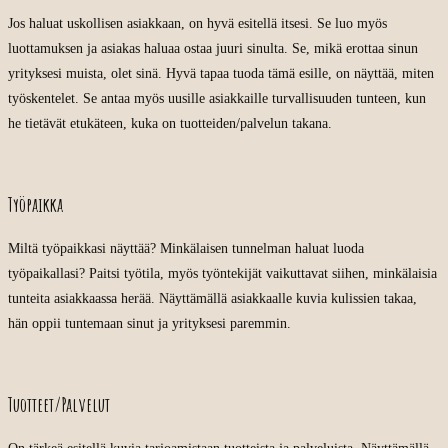
Jos haluat uskollisen asiakkaan, on hyvä esitellä itsesi. Se luo myös
luottamuksen ja asiakas haluaa ostaa juuri sinulta. Se, mikä erottaa sinun
yrityksesi muista, olet sinä. Hyvä tapaa tuoda tämä esille, on näyttää, miten
työskentelet. Se antaa myös uusille asiakkaille turvallisuuden tunteen, kun
he tietävät etukäteen, kuka on tuotteiden/palvelun takana.
Työpaikka
Miltä työpaikkasi näyttää? Minkälaisen tunnelman haluat luoda
työpaikallasi? Paitsi työtila, myös työntekijät vaikuttavat siihen, minkälaisia
tunteita asiakkaassa herää. Näyttämällä asiakkaalle kuvia kulissien takaa,
hän oppii tuntemaan sinut ja yrityksesi paremmin.
Tuotteet/Palvelut