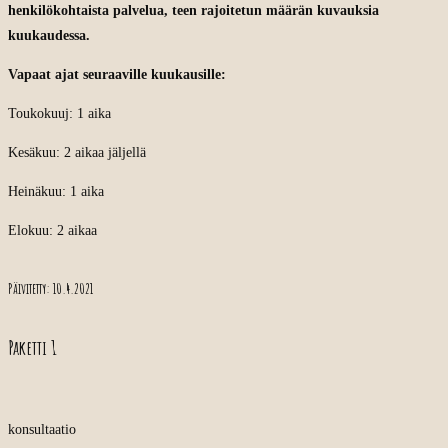
henkilökohtaista palvelua, teen rajoitetun määrän kuvauksia
kuukaudessa.
Vapaat ajat seuraaville kuukausille:
Toukokuuj: 1 aika
Kesäkuu: 2 aikaa jäljellä
Heinäkuu: 1 aika
Elokuu: 2 aikaa
Päivitetty: 10.4.2021
Paketti 1
konsultaatio