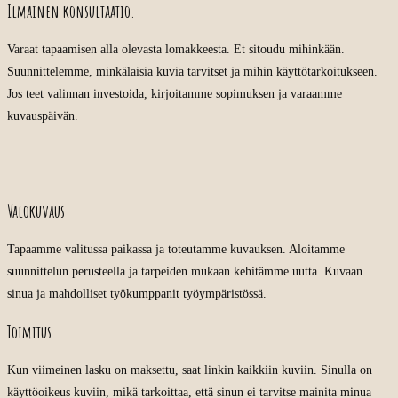
Ilmainen konsultaatio.
Varaat tapaamisen alla olevasta lomakkeesta. Et sitoudu mihinkään.
Suunnittelemme, minkälaisia kuvia tarvitset ja mihin käyttötarkoitukseen.
Jos teet valinnan investoida, kirjoitamme sopimuksen ja varaamme
kuvauspäivän.
Valokuvaus
Tapaamme valitussa paikassa ja toteutamme kuvauksen. Aloitamme
suunnittelun perusteella ja tarpeiden mukaan kehitämme uutta. Kuvaan
sinua ja mahdolliset työkumppanit työympäristössä.
Toimitus
Kun viimeinen lasku on maksettu, saat linkin kaikkiin kuviin. Sinulla on
käyttöoikeus kuviin, mikä tarkoittaa, että sinun ei tarvitse mainita minua