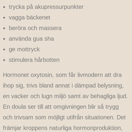
trycka på akupressurpunkter
vagga bäckenet
beröra och massera
använda gua sha
ge mottryck
stimulera hårbotten
Hormonet oxytosin, som får livmodern att dra
ihop sig, trivs bland annat i dämpad belysning,
en vacker och lugn miljö samt av behagliga ljud.
En doula ser till att omgivningen blir så trygg
och trivsam som möjligt utifrån situationen. Det
främjar kroppens naturliga hormonproduktion,