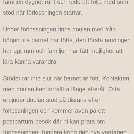
familjen dygnet runt och redo att följa med som
stöd när förlossningen startar.
Under förlossningen finns doulan med från
början tills barnet har fötts, den första amningen
har ägt rum och familjen har fått möjlighet att
lära känna varandra.
Stödet tar inte slut när barnet är fött. Kontakten
med doulan kan fortsätta länge efteråt. Ofta
erbjuder doulan stöd på distans efter
förlossningen och kommer även på ett
postpartum-besök där ni kan prata om
förlossningen, fundera kring den nya vardagen