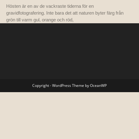
Hösten är en av de vackraste tiderna för en
gravidfotografering. Inte bara det att naturen byter färg från
grön till varm gul, orange och röd,
Copyright - WordPress Theme by OceanWP