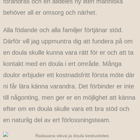
förändras och en alldeles ny liten människa
behöver all er omsorg och närhet.
Alla födande och alla familjer förtjänar stöd.
Därför vill jag uppmuntra dig att fundera på om
en doula skulle kunna vara rätt för er och att ta
kontakt med en doula i ert område. Många
doulor erbjuder ett kostnadsfritt första möte där
ni får lära känna varandra. Det förbinder er inte
till någonting, men ger er en möjlighet att känna
efter om en doula skulle vara ett bra stöd och
en naturlig del av ert förlossningsteam.