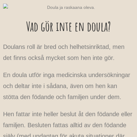
Vad gör inte en doula?
Doulans roll är bred och helhetsinriktad, men
det finns också mycket som hen inte gör.
En doula utför inga medicinska undersökningar
och deltar inte i sådana, även om hen kan
stötta den födande och familjen under dem.
Hen fattar inte heller beslut åt den födande eller
familjen. Besluten fattas alltid av den födande
själv (med undantag för akuta situationer där