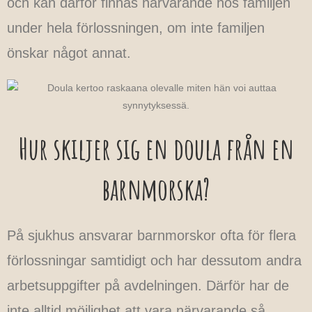
och kan därför finnas närvarande hos familjen
under hela förlossningen, om inte familjen
önskar något annat.
Hur skiljer sig en doula från en
barnmorska?
På sjukhus ansvarar barnmorskor ofta för flera
förlossningar samtidigt och har dessutom andra
arbetsuppgifter på avdelningen. Därför har de
inte alltid möjlighet att vara närvarande så