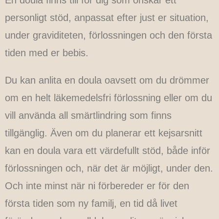
En doula finns till för dig som önskar ett
personligt stöd, anpassat efter just er situation,
under graviditeten, förlossningen och den första
tiden med er bebis.
Du kan anlita en doula oavsett om du drömmer
om en helt läkemedelsfri förlossning eller om du
vill använda all smärtlindring som finns
tillgänglig. Även om du planerar ett kejsarsnitt
kan en doula vara ett värdefullt stöd, både inför
förlossningen och, när det är möjligt, under den.
Och inte minst när ni förbereder er för den
första tiden som ny familj, en tid då livet