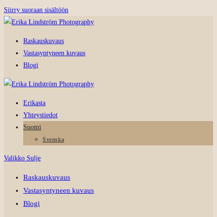
Siirry suoraan sisältöön
Raskauskuvaus
Vastasyntyneen kuvaus
Blogi
Erikasta
Yhteystiedot
Suomi
Svenska
Valikko
Sulje
Raskauskuvaus
Vastasyntyneen kuvaus
Blogi