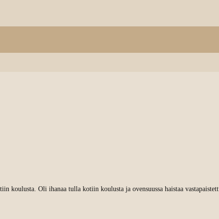
kotiin koulusta. Oli ihanaa tulla kotiin koulusta ja ovensuussa haistaa vastapaist