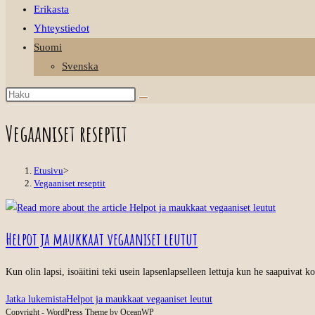
Erikasta
Yhteystiedot
Suomi
Svenska
Vegaaniset reseptit
Etusivu
>
Vegaaniset reseptit
Helpot ja maukkaat vegaaniset leutut
Kun olin lapsi, isoäitini teki usein lapsenlapselleen lettuja kun he saapuivat 
Jatka lukemista
Helpot ja maukkaat vegaaniset leutut
Copyright - WordPress Theme by OceanWP