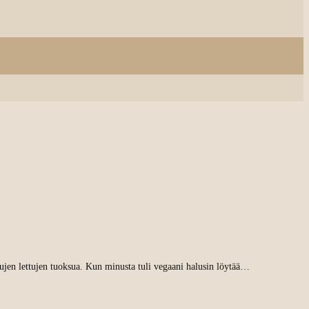
ettujen lettujen tuoksua. Kun minusta tuli vegaani halusin löytää…