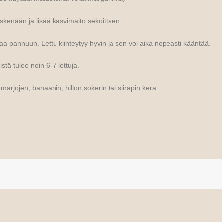
skenään ja lisää kasvimaito sekoittaen.
aa pannuun. Lettu kiinteytyy hyvin ja sen voi aika nopeasti kääntää.
stä tulee noin 6-7 lettuja.
marjojen, banaanin, hillon,sokerin tai siirapin kera.