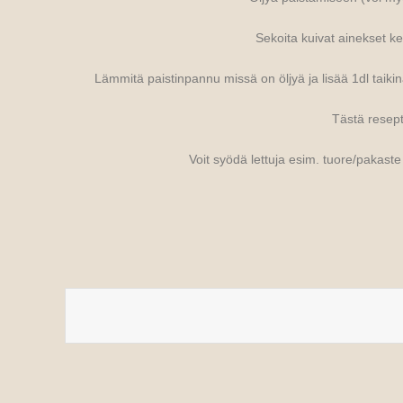
Sekoita kuivat ainekset ke
Lämmitä paistinpannu missä on öljyä ja lisää 1dl taikin
Tästä resepti
Voit syödä lettuja esim. tuore/pakaste 