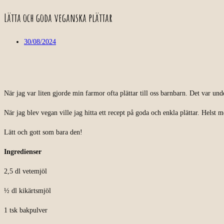
Lätta och goda veganska plättar
30/08/2024
När jag var liten gjorde min farmor ofta plättar till oss barnbarn. Det var u
När jag blev vegan ville jag hitta ett recept på goda och enkla plättar. Helst m
Lätt och gott som bara den!
Ingredienser
2,5 dl vetemjöl
½ dl kikärtsmjöl
1 tsk bakpulver