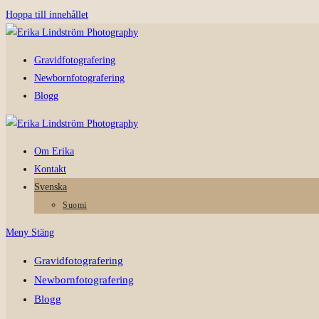
Hoppa till innehållet
Gravidfotografering
Newbornfotografering
Blogg
Om Erika
Kontakt
Svenska
Suomi
Meny
Stäng
Gravidfotografering
Newbornfotografering
Blogg