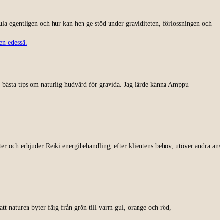
la egentligen och hur kan hen ge stöd under graviditeten, förlossningen och
bästa tips om naturlig hudvård för gravida. Jag lärde känna Amppu
ter och erbjuder Reiki energibehandling, efter klientens behov, utöver andra ans
att naturen byter färg från grön till varm gul, orange och röd,