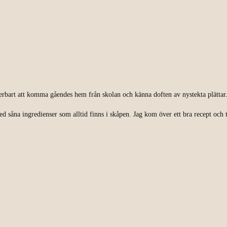
nderbart att komma gåendes hem från skolan och känna doften av nystekta plättar
ed såna ingredienser som alltid finns i skåpen. Jag kom över ett bra recept och t