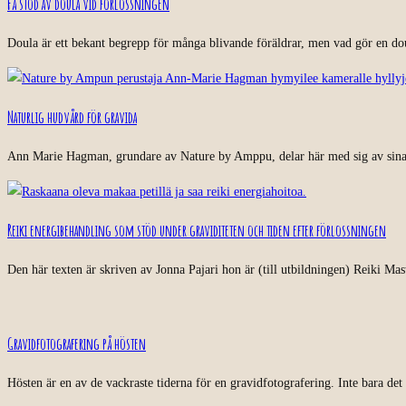
Få stöd av doula vid förlossningen
Doula är ett bekant begrepp för många blivande föräldrar, men vad gör en dou
Naturlig hudvård för gravida
Ann Marie Hagman, grundare av Nature by Amppu, delar här med sig av sina 
Reiki energibehandling som stöd under graviditeten och tiden efter förlossningen
Den här texten är skriven av Jonna Pajari hon är (till utbildningen) Reiki Mas
Gravidfotografering på hösten
Hösten är en av de vackraste tiderna för en gravidfotografering. Inte bara det 