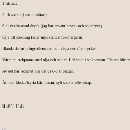
1 tsk salt
2 tsk socker (kan uteslutas)
6 dl växtbaserad dryck (jag har använt havre- och sojadryck)
Olja till stekning (eller mjölkfritt smör/margarin)
Blanda de torra ingredienserna och vispa ner växtdrycken.
Värm en stekpanna med olja och sätt ca 1 dl smet i stekpannan. Plätten blir 
Av det här receptet blir det ca 6-7 st plättar.
Ät med färska/frysta bär, banan, sylt socker eller sirap.
Related Posts