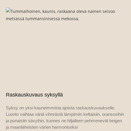
Raskauskuvaus syksyllä
Syksy on yksi kauneimmista ajoista raskauskuvaukselle.
Luonto vaihtaa väriä vihreästä lämpimiin keltaisiin, oransseihin
ja punaisiin sävyihin, kunnes ne hiljalleen pehmenevät beigen
ja maanläheisten värien harmoniseksi