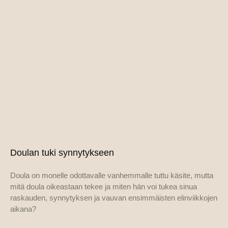
Doulan tuki synnytykseen
Doula on monelle odottavalle vanhemmalle tuttu käsite, mutta
mitä doula oikeastaan tekee ja miten hän voi tukea sinua
raskauden, synnytyksen ja vauvan ensimmäisten elinviikkojen
aikana?