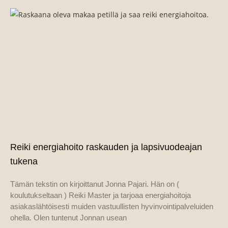
Reiki energiahoito raskauden ja lapsivuodeajan
tukena
Tämän tekstin on kirjoittanut Jonna Pajari. Hän on (
koulutukseltaan ) Reiki Master ja tarjoaa energiahoitoja
asiakaslähtöisesti muiden vastuullisten hyvinvointipalveluiden
ohella. Olen tuntenut Jonnan usean