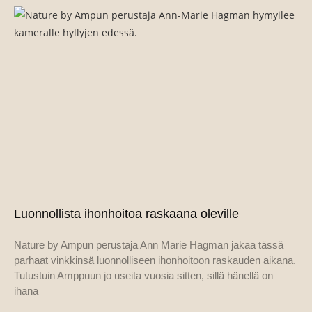
Luonnollista ihonhoitoa raskaana oleville
Nature by Ampun perustaja Ann Marie Hagman jakaa tässä
parhaat vinkkinsä luonnolliseen ihonhoitoon raskauden aikana.
Tutustuin Amppuun jo useita vuosia sitten, sillä hänellä on
ihana