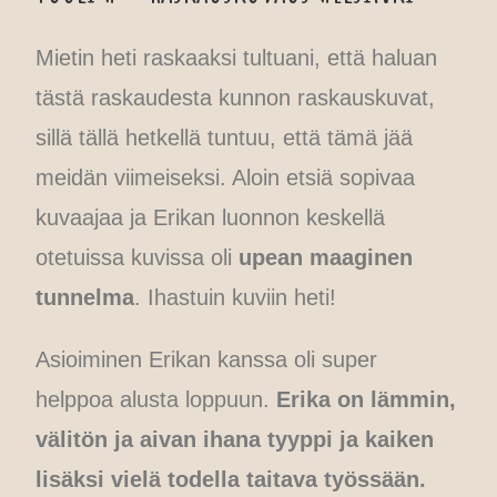
Mietin heti raskaaksi tultuani, että haluan
tästä raskaudesta kunnon raskauskuvat,
sillä tällä hetkellä tuntuu, että tämä jää
meidän viimeiseksi. Aloin etsiä sopivaa
kuvaajaa ja Erikan luonnon keskellä
otetuissa kuvissa oli
upean maaginen
tunnelma
. Ihastuin kuviin heti!
Asioiminen Erikan kanssa oli super
helppoa alusta loppuun.
Erika on lämmin,
välitön ja aivan ihana tyyppi ja kaiken
lisäksi vielä todella taitava työssään.