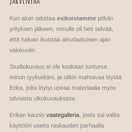
Kun aloin odottaa
esikoistamme
pitkän
yrityksen jälkeen, minulle oli heti selvää,
että haluan ikuistaa ainutlaatuisen ajan
valokuviin.
Studiokuvaus ei ole koskaan tuntunut
minun tyyliseltäni, ja olikin mahtavaa löytää
Erika, jolta löytyi upeaa materiaalia myös
talvisista ulkokuvauksista.
Erikan kaunis
vaategalleria
, josta sai valita
käyttöön useita raskauden parhaalla