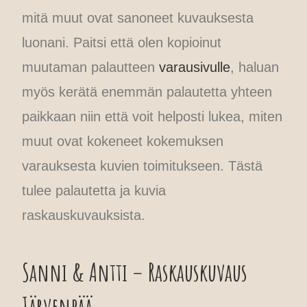
mitä muut ovat sanoneet kuvauksesta
luonani. Paitsi että olen kopioinut
muutaman palautteen
varausivulle
, haluan
myös kerätä enemmän palautetta yhteen
paikkaan niin että voit helposti lukea, miten
muut ovat kokeneet kokemuksen
varauksesta kuvien toimitukseen. Tästä
tulee palautetta ja kuvia
raskauskuvauksista.
Sanni & Antti – Raskauskuvaus
Järvenpää