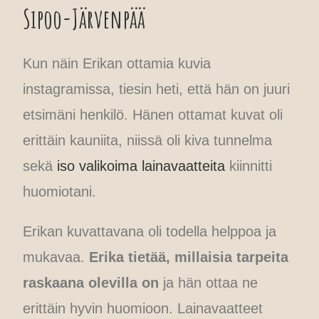
Sipoo-Järvenpää
Kun näin Erikan ottamia kuvia
instagramissa, tiesin heti, että hän on juuri
etsimäni henkilö. Hänen ottamat kuvat oli
erittäin kauniita, niissä oli kiva tunnelma
sekä
iso valikoima lainavaatteita
kiinnitti
huomiotani.
Erikan kuvattavana oli todella helppoa ja
mukavaa.
Erika tietää, millaisia tarpeita
raskaana olevilla on
ja hän ottaa ne
erittäin hyvin huomioon. Lainavaatteet