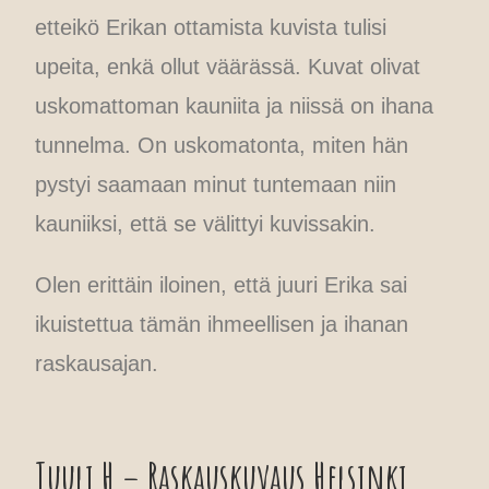
etteikö Erikan ottamista kuvista tulisi
upeita, enkä ollut väärässä. Kuvat olivat
uskomattoman kauniita ja niissä on ihana
tunnelma. On uskomatonta, miten hän
pystyi saamaan minut tuntemaan niin
kauniiksi, että se välittyi kuvissakin.
Olen erittäin iloinen, että juuri Erika sai
ikuistettua tämän ihmeellisen ja ihanan
raskausajan.
Tuuli H – Raskauskuvaus Helsinki