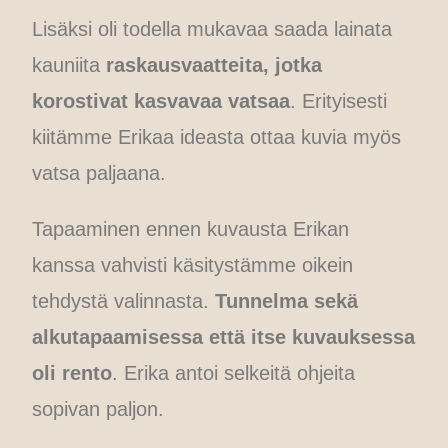
Lisäksi oli todella mukavaa saada lainata
kauniita
raskausvaatteita, jotka
korostivat kasvavaa vatsaa
. Erityisesti
kiitämme Erikaa ideasta ottaa kuvia myös
vatsa paljaana.
Tapaaminen ennen kuvausta Erikan
kanssa vahvisti käsitystämme oikein
tehdystä valinnasta.
Tunnelma sekä
alkutapaamisessa että itse kuvauksessa
oli rento
. Erika antoi selkeitä ohjeita
sopivan paljon.