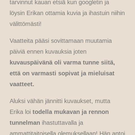
tarvinnut kauan etsiä kun googletin ja
löysin Erikan ottamia kuvia ja ihastuin niihin
välittömästi!
Vaatteita pääsi sovittamaan muutamia
päiviä ennen kuvauksia joten
kuvauspäivänä oli varma tunne siitä,
että on varmasti sopivat ja mieluisat
vaatteet.
Aluksi vähän jännitti kuvaukset, mutta
Erika loi
todella mukavan ja rennon
tunnelman
ihastuttavalla ja
ammattitaitoisella olemuksellaan! Hän antoi