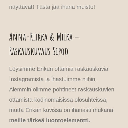
näyttävät! Tästä jää ihana muisto!
Anna-Riikka & Miika –
Raskauskuvaus Sipoo
Löysimme Erikan ottamia raskauskuvia
Instagramista ja ihastuimme niihin.
Aiemmin olimme pohtineet raskauskuvien
ottamista kodinomaisissa olosuhteissa,
mutta Erikan kuvissa on ihanasti mukana
meille tärkeä luontoelementti.