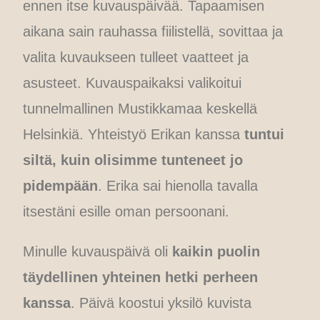
ennen itse kuvauspäivää. Tapaamisen
aikana sain rauhassa fiilistellä, sovittaa ja
valita kuvaukseen tulleet vaatteet ja
asusteet. Kuvauspaikaksi valikoitui
tunnelmallinen Mustikkamaa keskellä
Helsinkiä. Yhteistyö Erikan kanssa
tuntui
siltä, kuin olisimme tunteneet jo
pidempään
. Erika sai hienolla tavalla
itsestäni esille oman persoonani.
Minulle kuvauspäivä oli
kaikin puolin
täydellinen yhteinen hetki perheen
kanssa
. Päivä koostui yksilö kuvista