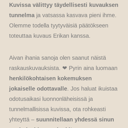
Kuvissa välittyy täydellisesti kuvauksen
tunnelma
ja vatsassa kasvava pieni ihme.
Olemme todella tyytyväisiä päätökseen
toteuttaa kuvaus Erikan kanssa.
Aivan ihania sanoja olen saanut näistä
raskauskuvauksista. ❤︎ Pyrin aina luomaan
henkilökohtaisen kokemuksen
jokaiselle odottavalle
. Jos haluat ikuistaa
odotusaikasi luonnonläheisissä ja
tunnelmallisissa kuvissa, ota rohkeasti
yhteyttä –
suunnitellaan yhdessä sinun