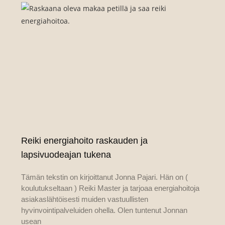
Reiki energiahoito raskauden ja
lapsivuodeajan tukena
Tämän tekstin on kirjoittanut Jonna Pajari. Hän on (
koulutukseltaan ) Reiki Master ja tarjoaa energiahoitoja
asiakaslähtöisesti muiden vastuullisten
hyvinvointipalveluiden ohella. Olen tuntenut Jonnan
usean