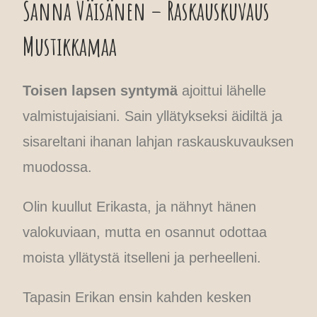
Sanna Väisänen – Raskauskuvaus
Mustikkamaa
Toisen lapsen syntymä
ajoittui lähelle
valmistujaisiani. Sain yllätykseksi äidiltä ja
sisareltani ihanan lahjan raskauskuvauksen
muodossa.
Olin kuullut Erikasta, ja nähnyt hänen
valokuviaan, mutta en osannut odottaa
moista yllätystä itselleni ja perheelleni.
Tapasin Erikan ensin kahden kesken