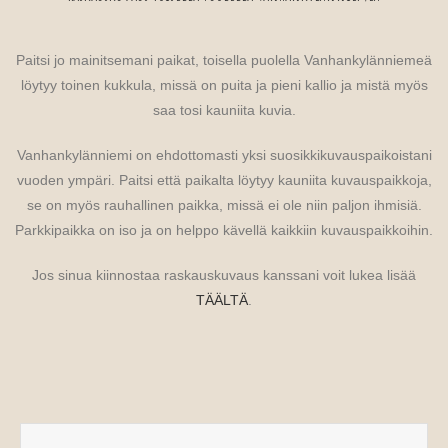
Paitsi jo mainitsemani paikat, toisella puolella Vanhankylänniemeä
löytyy toinen kukkula, missä on puita ja pieni kallio ja mistä myös
saa tosi kauniita kuvia.
Vanhankylänniemi on ehdottomasti yksi suosikkikuvauspaikoistani
vuoden ympäri. Paitsi että paikalta löytyy kauniita kuvauspaikkoja,
se on myös rauhallinen paikka, missä ei ole niin paljon ihmisiä.
Parkkipaikka on iso ja on helppo kävellä kaikkiin kuvauspaikkoihin.
Jos sinua kiinnostaa raskauskuvaus kanssani voit lukea lisää
TÄÄLTÄ
.