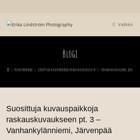
Valikko
Blogi
>
Kuvauspaikkoja
>
Suosittuja kuvauspaikkoja raskauskuvaukseen pt. 3 – Vanhankylänniemi, Järvenpää
Suosittuja kuvauspaikkoja
raskauskuvaukseen pt. 3 –
Vanhankylänniemi, Järvenpää