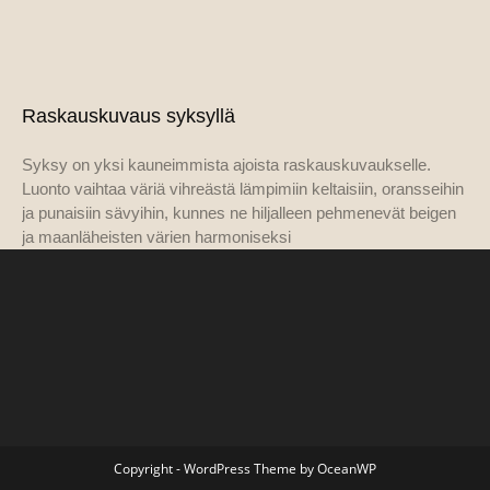
Raskauskuvaus syksyllä
Syksy on yksi kauneimmista ajoista raskauskuvaukselle.
Luonto vaihtaa väriä vihreästä lämpimiin keltaisiin, oransseihin
ja punaisiin sävyihin, kunnes ne hiljalleen pehmenevät beigen
ja maanläheisten värien harmoniseksi
Copyright - WordPress Theme by OceanWP