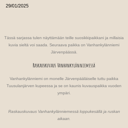
29/01/2025
Tässä sarjassa tulen näyttämään teille suosikkipaikkani ja millaisia
kuvia sieltä voi saada. Seuraava paikka on Vanhankylänniemi
Järvenpäässä.
Raskauskuvaus Vanhankylänniemessä
Vanhankylänniemi on monelle Järvenpääläiselle tuttu paikka
Tuusulanjärven kupeessa ja se on kaunis kuvauspaikka vuoden
ympäri.
Raskauskuvaus Vanhankylänniemessä loppukesällä ja ruskan
aikaan.