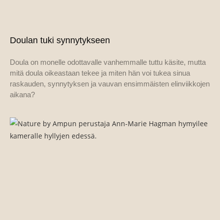
Doulan tuki synnytykseen
Doula on monelle odottavalle vanhemmalle tuttu käsite, mutta
mitä doula oikeastaan tekee ja miten hän voi tukea sinua
raskauden, synnytyksen ja vauvan ensimmäisten elinviikkojen
aikana?