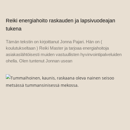
Reiki energiahoito raskauden ja lapsivuodeajan
tukena
Tämän tekstin on kirjoittanut Jonna Pajari. Hän on (
koulutukseltaan ) Reiki Master ja tarjoaa energiahoitoja
asiakaslähtöisesti muiden vastuullisten hyvinvointipalveluiden
ohella. Olen tuntenut Jonnan usean