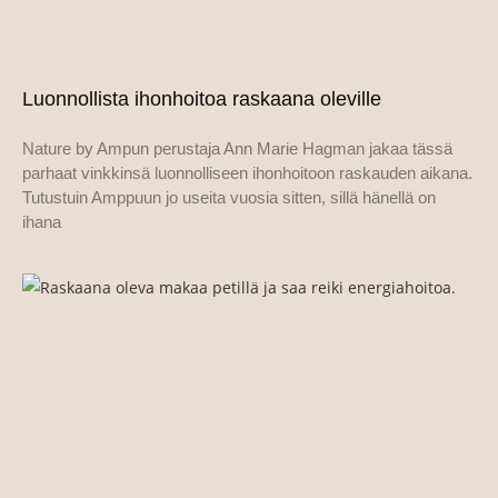
Luonnollista ihonhoitoa raskaana oleville
Nature by Ampun perustaja Ann Marie Hagman jakaa tässä
parhaat vinkkinsä luonnolliseen ihonhoitoon raskauden aikana.
Tutustuin Amppuun jo useita vuosia sitten, sillä hänellä on
ihana