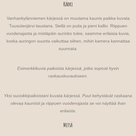
Kärki
Vanhankylänniemen kärjessä on muutama kaunis paikka kuvata
Tuusulanjärvi taustana. Siellä on puita ja pieni kallio. Riippuen
vuodenajasta ja mistäpäin aurinko tulee, saamme erilaisia kuvia,
koska auringon suunta vaikuttaa siihen, mihin kamera kannattaa
suunnata.
Esimerkkikuvia paikoista kärjessä, jotka sopivat hyvin
raskauskuvaukseen.
Yksi suosikkipaikoistani kuvata kärjessä. Puut kehystävät raskaana
olevaa kauniisti ja riippuen vuodenajasta se voi näyttää ihan
erilaista.
Metsä