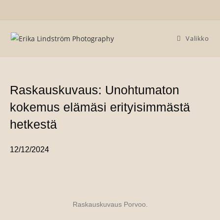
Valikko
Raskauskuvaus: Unohtumaton
kokemus elämäsi erityisimmästä
hetkestä
12/12/2024
Raskauskuvaus Porvoo.