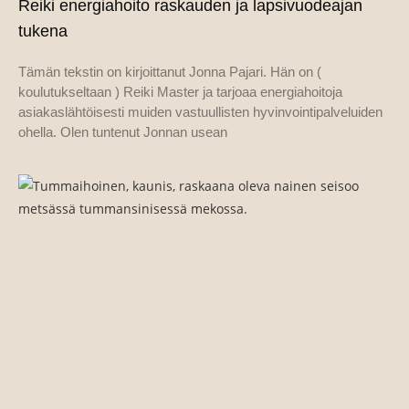
Reiki energiahoito raskauden ja lapsivuodeajan
tukena
Tämän tekstin on kirjoittanut Jonna Pajari. Hän on (
koulutukseltaan ) Reiki Master ja tarjoaa energiahoitoja
asiakaslähtöisesti muiden vastuullisten hyvinvointipalveluiden
ohella. Olen tuntenut Jonnan usean