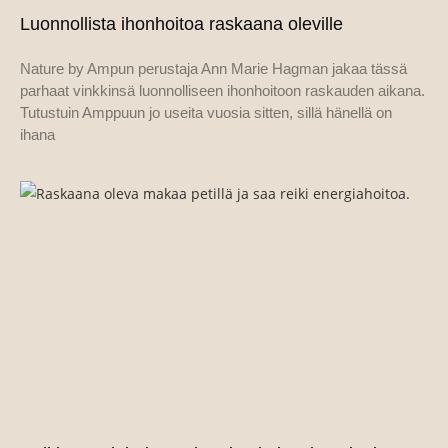
Luonnollista ihonhoitoa raskaana oleville
Nature by Ampun perustaja Ann Marie Hagman jakaa tässä
parhaat vinkkinsä luonnolliseen ihonhoitoon raskauden aikana.
Tutustuin Amppuun jo useita vuosia sitten, sillä hänellä on
ihana