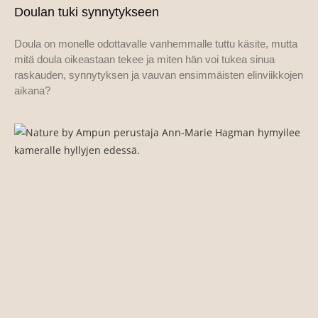
Doulan tuki synnytykseen
Doula on monelle odottavalle vanhemmalle tuttu käsite, mutta
mitä doula oikeastaan tekee ja miten hän voi tukea sinua
raskauden, synnytyksen ja vauvan ensimmäisten elinviikkojen
aikana?