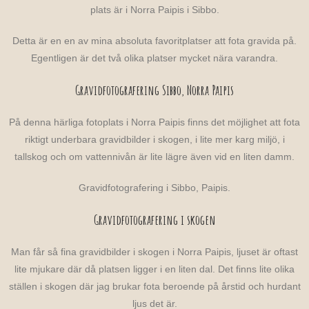
plats är i Norra Paipis i Sibbo.
Detta är en en av mina absoluta favoritplatser att fota gravida på.
Egentligen är det två olika platser mycket nära varandra.
Gravidfotografering Sibbo, Norra Paipis
På denna härliga fotoplats i Norra Paipis finns det möjlighet att fota
riktigt underbara gravidbilder i skogen, i lite mer karg miljö, i
tallskog och om vattennivån är lite lägre även vid en liten damm.
Gravidfotografering i Sibbo, Paipis.
Gravidfotografering i skogen
Man får så fina gravidbilder i skogen i Norra Paipis, ljuset är oftast
lite mjukare där då platsen ligger i en liten dal. Det finns lite olika
ställen i skogen där jag brukar fota beroende på årstid och hurdant
ljus det är.