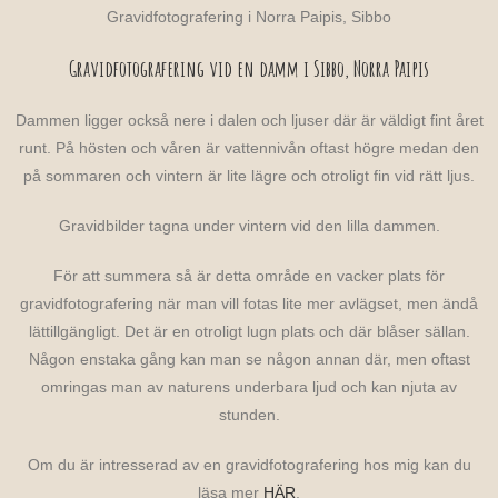
Gravidfotografering i Norra Paipis, Sibbo
Gravidfotografering vid en damm i Sibbo, Norra Paipis
Dammen ligger också nere i dalen och ljuser där är väldigt fint året
runt. På hösten och våren är vattennivån oftast högre medan den
på sommaren och vintern är lite lägre och otroligt fin vid rätt ljus.
Gravidbilder tagna under vintern vid den lilla dammen.
För att summera så är detta område en vacker plats för
gravidfotografering när man vill fotas lite mer avlägset, men ändå
lättillgängligt. Det är en otroligt lugn plats och där blåser sällan.
Någon enstaka gång kan man se någon annan där, men oftast
omringas man av naturens underbara ljud och kan njuta av
stunden.
Om du är intresserad av en gravidfotografering hos mig kan du
läsa mer
HÄR
.