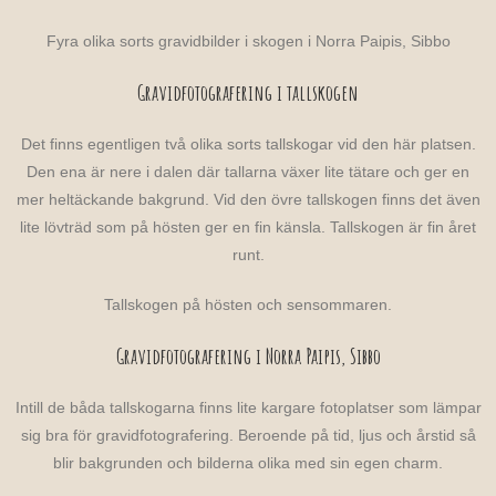
Fyra olika sorts gravidbilder i skogen i Norra Paipis, Sibbo
Gravidfotografering i tallskogen
Det finns egentligen två olika sorts tallskogar vid den här platsen.
Den ena är nere i dalen där tallarna växer lite tätare och ger en
mer heltäckande bakgrund. Vid den övre tallskogen finns det även
lite lövträd som på hösten ger en fin känsla. Tallskogen är fin året
runt.
Tallskogen på hösten och sensommaren.
Gravidfotografering i Norra Paipis, Sibbo
Intill de båda tallskogarna finns lite kargare fotoplatser som lämpar
sig bra för gravidfotografering. Beroende på tid, ljus och årstid så
blir bakgrunden och bilderna olika med sin egen charm.