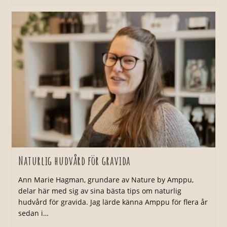
Stöd
Av
Doula
Vid
Förlossningen
Naturlig hudvård för gravida
Ann Marie Hagman, grundare av Nature by Amppu,
delar här med sig av sina bästa tips om naturlig
hudvård för gravida. Jag lärde känna Amppu för flera år
sedan i…