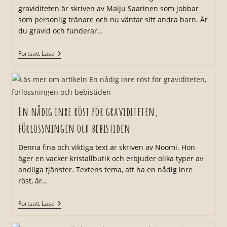
Förlossningen
graviditeten är skriven av Maiju Saarinen som jobbar
som personlig tränare och nu väntar sitt andra barn. Är
du gravid och funderar…
Träning
Fortsätt Läsa
Under
Graviditeten
En nådig inre röst för graviditeten,
förlossningen och bebistiden
Denna fina och viktiga text är skriven av Noomi. Hon
äger en vacker kristallbutik och erbjuder olika typer av
andliga tjänster. Textens tema, att ha en nådig inre
röst, är…
En
Fortsätt Läsa
Nådig
Inre