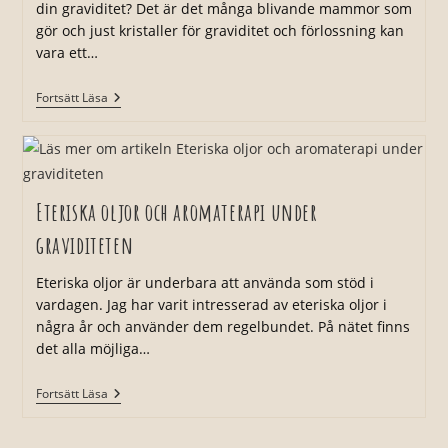
din graviditet? Det är det många blivande mammor som
gör och just kristaller för graviditet och förlossning kan
vara ett…
Kristaller
Fortsätt Läsa
För
Graviditet
Och
Förlossning
Eteriska oljor och aromaterapi under
graviditeten
Eteriska oljor är underbara att använda som stöd i
vardagen. Jag har varit intresserad av eteriska oljor i
några år och använder dem regelbundet. På nätet finns
det alla möjliga…
Eteriska
Fortsätt Läsa
Oljor
Och
Aromaterapi